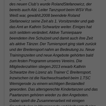
des neuen Club’s wurde RolandStefanowicz, der
bereits auch Abt. Leiter Tanzsport beim WSV Rot-
Weiß war, gewählt.2008 beendete Roland
Stefanowicz seine Zeit als 1. Vorsitzender und gab
das Amt an Kathrin Schwartze weiter. Einiges hat
sich seitdem verändert. Aktive Turnierpaare
beendeten ihre Schulzeit und damit auch ihre Zeit
als aktive Tänzer. Der Turniersport ging stark zurück
und der Breitensport nahm an Bedeutung zu. Neue
Trainingszeiten und neue Angebote gehörten bald
zum festen Programm unseres Vereins. Die
Mitgliederzahlen stiegen.2013 erwarb Kathrin
Schwartze ihre Lizenz als Trainer C Breitensport.
Inzwischen ist die Nachwuchsarbeit beim 1.TSC
Wernigerode zu einem wichtigen Bestandteil
geworden. Das altersgerechte Kindertanzen und das
Paartanzen gehören wieder zu den Angeboten.
Dabei spielt die Zusammenarbeit mit einigen