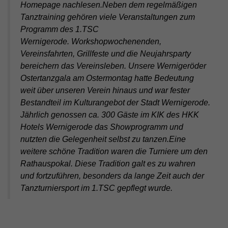
Homepage nachlesen.Neben dem regelmäßigen
Tanztraining gehören viele Veranstaltungen zum
Programm des 1.TSC
Wernigerode. Workshopwochenenden,
Vereinsfahrten, Grillfeste und die Neujahrsparty
bereichern das Vereinsleben. Unsere Wernigeröder
Ostertanzgala am Ostermontag hatte Bedeutung
weit über unseren Verein hinaus und war fester
Bestandteil im Kulturangebot der Stadt Wernigerode.
Jährlich genossen ca. 300 Gäste im KIK des HKK
Hotels Wernigerode das Showprogramm und
nutzten die Gelegenheit selbst zu tanzen.
Eine
weitere schöne Tradition waren die Turniere um den
Rathauspokal. Diese Tradition galt es zu wahren
und fortzuführen, besonders da lange Zeit auch der
Tanzturniersport im 1.TSC gepflegt wurde
.