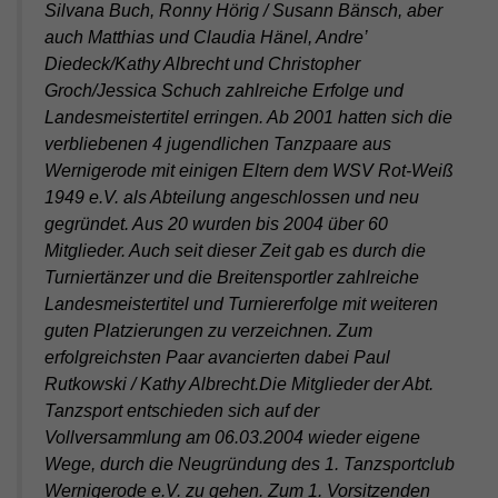
Silvana Buch, Ronny Hörig / Susann Bänsch, aber
auch Matthias und Claudia Hänel, Andre’
Diedeck/Kathy Albrecht und Christopher
Groch/Jessica Schuch zahlreiche Erfolge und
Landesmeistertitel erringen. Ab 2001 hatten sich die
verbliebenen 4 jugendlichen Tanzpaare aus
Wernigerode mit einigen Eltern dem WSV Rot-Weiß
1949 e.V. als Abteilung angeschlossen und neu
gegründet. Aus 20 wurden bis 2004 über 60
Mitglieder. Auch seit dieser Zeit gab es durch die
Turniertänzer und die Breitensportler zahlreiche
Landesmeistertitel und Turniererfolge mit weiteren
guten Platzierungen zu verzeichnen. Zum
erfolgreichsten Paar avancierten dabei Paul
Rutkowski / Kathy Albrecht.Die Mitglieder der Abt.
Tanzsport entschieden sich auf der
Vollversammlung am 06.03.2004 wieder eigene
Wege, durch die Neugründung des 1. Tanzsportclub
Wernigerode e.V. zu gehen. Zum 1. Vorsitzenden