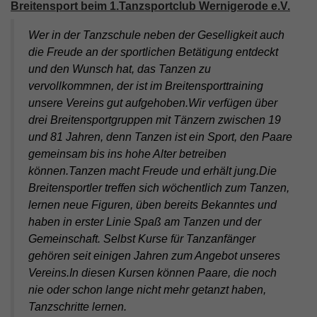
Breitensport beim 1.Tanzsportclub Wernigerode e.V.
Wer in der Tanzschule neben der Geselligkeit auch
die Freude an der sportlichen Betätigung entdeckt
und den Wunsch hat, das Tanzen zu
vervollkommnen, der ist im Breitensporttraining
unsere Vereins gut aufgehoben.Wir verfügen über
drei Breitensportgruppen mit Tänzern zwischen 19
und 81 Jahren, denn Tanzen ist ein Sport, den Paare
gemeinsam bis ins hohe Alter betreiben
können.Tanzen macht Freude und erhält jung.Die
Breitensportler treffen sich wöchentlich zum Tanzen,
lernen neue Figuren, üben bereits Bekanntes und
haben in erster Linie Spaß am Tanzen und der
Gemeinschaft. Selbst Kurse für Tanzanfänger
gehören seit einigen Jahren zum Angebot unseres
Vereins.In diesen Kursen können Paare, die noch
nie oder schon lange nicht mehr getanzt haben,
Tanzschritte lernen.