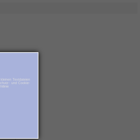
kleinen Textdateien
schutz- und Cookie-
tlinie