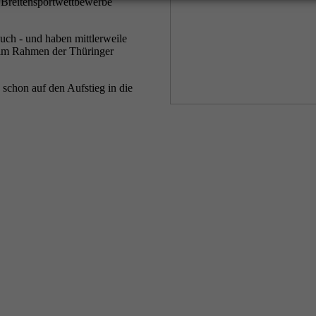
r Breitensportwettbewerbe
buch - und haben mittlerweile
n im Rahmen der Thüringer
schon auf den Aufstieg in die