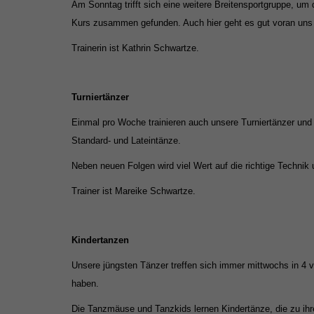
Am Sonntag trifft sich eine weitere Breitensportgruppe, u
Kurs zusammen gefunden. Auch hier geht es gut voran uns 
Trainerin ist Kathrin Schwartze.
Turniertänzer
Einmal pro Woche trainieren auch unsere Turniertänzer und f
Standard- und Lateintänze.
Neben neuen Folgen wird viel Wert auf die richtige Technik 
Trainer ist Mareike Schwartze.
Kindertanzen
Unsere jüngsten Tänzer treffen sich immer mittwochs in 4 
haben.
Die Tanzmäuse und Tanzkids
lernen Kindertänze, die zu i