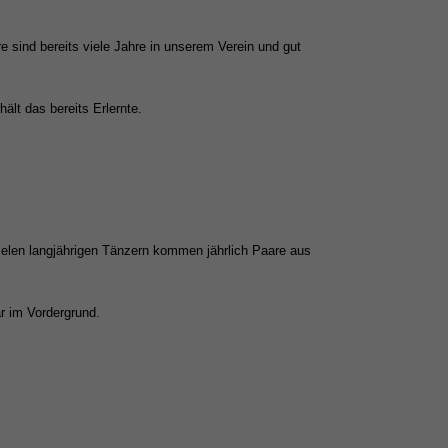
re sind bereits viele Jahre in unserem
Verein und gut
rhält
das bereits Erlernte.
 vielen langjährigen Tänzern kommen jährlich Paare aus
r im Vordergrund.