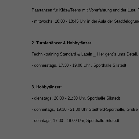
Paartanzen für Kids&Teens mit Vorerfahrung und der Lust, 
- mittwochs, 18:00 - 18:45 Uhr in der Aula der Stadtfeldgru
2. Turniertänzer & Hobbytänzer
Techniktraining Standard & Latein _ Hier geht´s ums Detail
- donnerstags, 17.30 - 19.00 Uhr , Sporthalle Silstedt
3. Hobbytänzer:
- dienstags, 20.00 - 21:30 Uhr, Sporthalle Silstedt
- donnertags, 19:30 - 21:00 Uhr Stadtfeld-Sporthalle, Groß
- sonntags, 17:30 - 19:00 Uhr, Sporthalle Silstedt