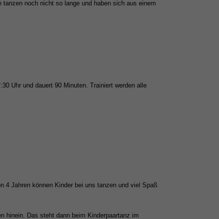
pe tanzen noch nicht so lange und haben sich aus einem
:30 Uhr und dauert 90 Minuten. Trainiert werden alle
on 4 Jahren können Kinder bei uns tanzen und viel Spaß
en hinein. Das steht dann beim Kinderpaartanz im