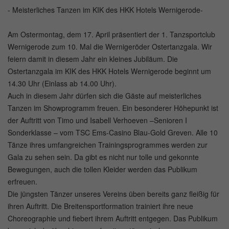
- Meisterliches Tanzen im KIK des HKK Hotels Wernigerode-
Am Ostermontag, dem 17. April präsentiert der 1. Tanzsportclub
Wernigerode zum 10. Mal die Wernigeröder Ostertanzgala. Wir
feiern damit in diesem Jahr ein kleines Jubiläum. Die
Ostertanzgala im KIK des HKK Hotels Wernigerode beginnt um
14.30 Uhr (Einlass ab 14.00 Uhr).
Auch in diesem Jahr dürfen sich die Gäste auf meisterliches
Tanzen im Showprogramm freuen. Ein besonderer Höhepunkt ist
der Auftritt von Timo und Isabell Verhoeven –Senioren I
Sonderklasse – vom TSC Ems-Casino Blau-Gold Greven. Alle 10
Tänze ihres umfangreichen Trainingsprogrammes werden zur
Gala zu sehen sein. Da gibt es nicht nur tolle und gekonnte
Bewegungen, auch die tollen Kleider werden das Publikum
erfreuen.
Die jüngsten Tänzer unseres Vereins üben bereits ganz fleißig für
ihren Auftritt. Die Breitensportformation trainiert ihre neue
Choreographie und fiebert ihrem Auftritt entgegen. Das Publikum