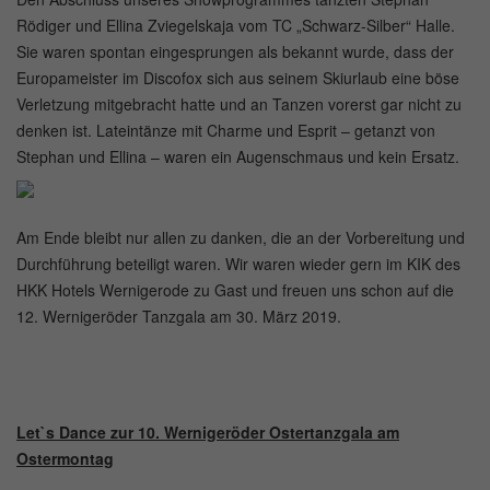
Rödiger und Ellina Zviegelskaja vom TC „Schwarz-Silber“ Halle.
Sie waren spontan eingesprungen als bekannt wurde, dass der
Europameister im Discofox sich aus seinem Skiurlaub eine böse
Verletzung mitgebracht hatte und an Tanzen vorerst gar nicht zu
denken ist. Lateintänze mit Charme und Esprit – getanzt von
Stephan und Ellina – waren ein Augenschmaus und kein Ersatz.
Am Ende bleibt nur allen zu danken, die an der Vorbereitung und
Durchführung beteiligt waren. Wir waren wieder gern im KIK des
HKK Hotels Wernigerode zu Gast und freuen uns schon auf die
12. Wernigeröder Tanzgala am 30. März 2019.
Let`s Dance zur 10. Wernigeröder Ostertanzgala am
Ostermontag