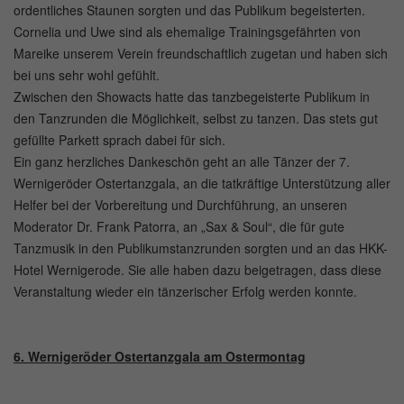
ordentliches Staunen sorgten und das Publikum begeisterten.
Cornelia und Uwe sind als ehemalige Trainingsgefährten von
Mareike unserem Verein freundschaftlich zugetan und haben sich
bei uns sehr wohl gefühlt.
Zwischen den Showacts hatte das tanzbegeisterte Publikum in
den Tanzrunden die Möglichkeit, selbst zu tanzen. Das stets gut
gefüllte Parkett sprach dabei für sich.
Ein ganz herzliches Dankeschön geht an alle Tänzer der 7.
Wernigeröder Ostertanzgala, an die tatkräftige Unterstützung aller
Helfer bei der Vorbereitung und Durchführung, an unseren
Moderator Dr. Frank Patorra, an „Sax & Soul“, die für gute
Tanzmusik in den Publikumstanzrunden sorgten und an das HKK-
Hotel Wernigerode. Sie alle haben dazu beigetragen, dass diese
Veranstaltung wieder ein tänzerischer Erfolg werden konnte.
6. Wernigeröder Ostertanzgala am Ostermontag