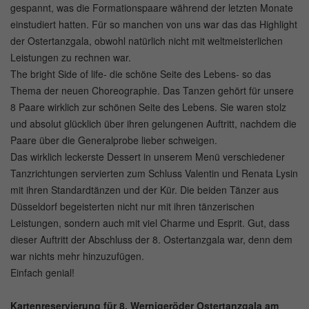
gespannt, was die Formationspaare während der letzten Monate
einstudiert hatten. Für so manchen von uns war das das Highlight
der Ostertanzgala, obwohl natürlich nicht mit weltmeisterlichen
Leistungen zu rechnen war.
The bright Side of life- die schöne Seite des Lebens- so das
Thema der neuen Choreographie. Das Tanzen gehört für unsere
8 Paare wirklich zur schönen Seite des Lebens. Sie waren stolz
und absolut glücklich über ihren gelungenen Auftritt, nachdem die
Paare über die Generalprobe lieber schweigen.
Das wirklich leckerste Dessert in unserem Menü verschiedener
Tanzrichtungen servierten zum Schluss Valentin und Renata Lysin
mit ihren Standardtänzen und der Kür. Die beiden Tänzer aus
Düsseldorf begeisterten nicht nur mit ihren tänzerischen
Leistungen, sondern auch mit viel Charme und Esprit. Gut, dass
dieser Auftritt der Abschluss der 8. Ostertanzgala war, denn dem
war nichts mehr hinzuzufügen.
Einfach genial!
Kartenreservierung für 8. Wernigeröder Ostertanzgala am