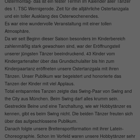
Ostermontag- das ist ein fester Termin im Kalender aller Tänzer
des 1. TSC Wernigerode. Zeit für die alljährliche Ostertanzgala
und ein toller Ausklang des Osterwochenendes.
Es war eine wundervolle Veranstaltung mit einer tollen
Atmosphäre.
Da wir seit Beginn dieser Saison besonders im Kinderbereich
zahlenmäßig stark gewachsen sind, war der Eröffnungsteil
unserer jüngsten Tänzer beeindruckend. 43 Kinder vom
Kindergartenalter über das Grundschulalter bis hin zum
Kinderpaartanz eröffneten unsere Ostertanzgala mit ihren
Tänzen. Unser Publikum war begeistert und honorierte das
Tanzen der Kinder mit viel Applaus.
Total entspanntes Tanzen zeigte das Swing-Paar von Swing and
the City aus München. Beim Swing darf alles krumm sein.
Gestreckte Beine und eine Tanzhaltung, wie wir Hobbytänzer es
kennen, gibt es beim Swing nicht. Die beiden Tänzer freuten sich
über das aufgeschlossene Publikum.
Danach folgte unsere Breitensportformation mit ihrer Latein-
Choreographie. Schon im Vorfeld waren unsere Hobbytänzer sehr