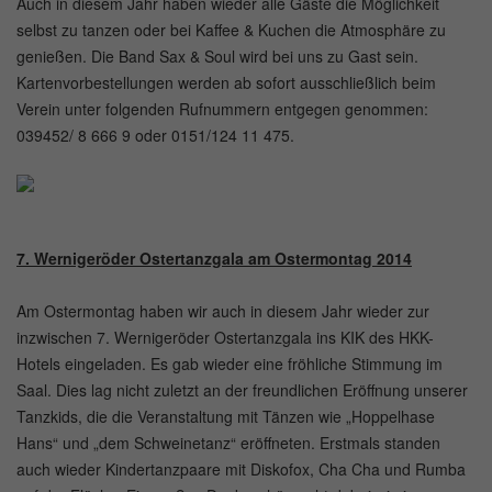
Auch in diesem Jahr haben wieder alle Gäste die Möglichkeit
selbst zu tanzen oder bei Kaffee & Kuchen die Atmosphäre zu
genießen. Die Band Sax & Soul wird bei uns zu Gast sein.
Kartenvorbestellungen werden ab sofort ausschließlich beim
Verein unter folgenden Rufnummern entgegen genommen:
039452/ 8 666 9 oder 0151/124 11 475.
7. Wernigeröder Ostertanzgala am Ostermontag 2014
Am Ostermontag haben wir auch in diesem Jahr wieder zur
inzwischen 7. Wernigeröder Ostertanzgala ins KIK des HKK-
Hotels eingeladen. Es gab wieder eine fröhliche Stimmung im
Saal. Dies lag nicht zuletzt an der freundlichen Eröffnung unserer
Tanzkids, die die Veranstaltung mit Tänzen wie „Hoppelhase
Hans“ und „dem Schweinetanz“ eröffneten. Erstmals standen
auch wieder Kindertanzpaare mit Diskofox, Cha Cha und Rumba