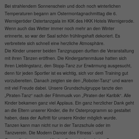
Bei strahlendem Sonnenschein und doch noch winterlichen
Temperaturen begann am Ostermontagnachmittag die 6.
Wernigeröder Ostertanzgala im KIK des HKK Hotels Wernigerode.
Wenn auch das Wetter immer noch mehr an den Winter
erinnerte, so war der Saal schön frühlingshaft dekoriert. Es
verbreitete sich schnell eine herzliche Atmosphäre.
Die Kinder unserer beiden Tanzgruppen durften die Veranstaltung
mit ihren Tänzen eröffnen. Die Kindergartenmäuse hatten sich
ihren Lieblingstanz, den Stopp-Tanz zur Erwärmung ausgesucht,
denn für jeden Sportler ist es wichtig, sich vor dem Training gut
vorzubereiten. Danach zeigten sie den „Roboter-Tanz“ und waren
mit viel Freude dabei. Unsere Grundschulgruppe tanzte den
„Piraten-Tanz“ nach der Filmmusik von „Piraten der Karibik“. Alle
Kinder bekamen ganz viel Applaus. Ein ganz herzlicher Dank geht
an die Eltern unserer Kinder, die ihr Osterprogramm so gestaltet
haben, dass der Auftritt für unsere Kinder möglich wurde.
Tanzen kann man nicht nur in der Tanzschule oder im
Tanzverein. Die Modern Dancer des Fitness´- und