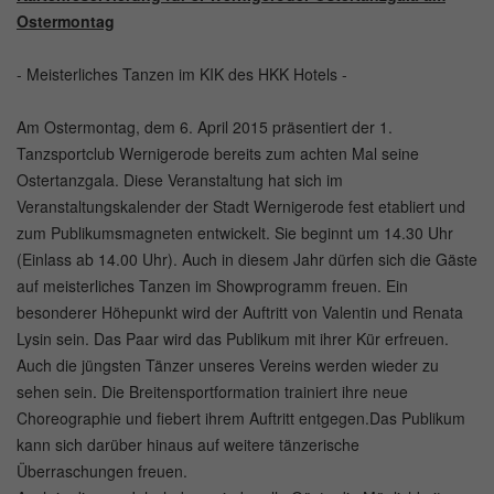
Ostermontag
- Meisterliches Tanzen im KIK des HKK Hotels -
Am Ostermontag, dem 6. April 2015 präsentiert der 1.
Tanzsportclub Wernigerode bereits zum achten Mal seine
Ostertanzgala. Diese Veranstaltung hat sich im
Veranstaltungskalender der Stadt Wernigerode fest etabliert und
zum Publikumsmagneten entwickelt. Sie beginnt um 14.30 Uhr
(Einlass ab 14.00 Uhr). Auch in diesem Jahr dürfen sich die Gäste
auf meisterliches Tanzen im Showprogramm freuen. Ein
besonderer Höhepunkt wird der Auftritt von Valentin und Renata
Lysin sein. Das Paar wird das Publikum mit ihrer Kür erfreuen.
Auch die jüngsten Tänzer unseres Vereins werden wieder zu
sehen sein. Die Breitensportformation trainiert ihre neue
Choreographie und fiebert ihrem Auftritt entgegen.Das Publikum
kann sich darüber hinaus auf weitere tänzerische
Überraschungen freuen.