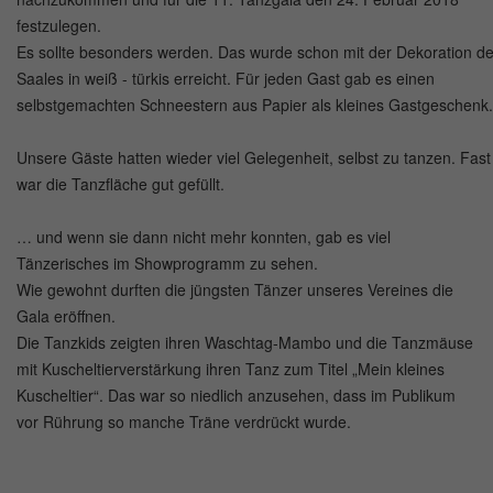
festzulegen.
Es sollte besonders werden. Das wurde schon mit der Dekoration d
Saales in weiß - türkis erreicht. Für jeden Gast gab es einen
selbstgemachten Schneestern aus Papier als kleines Gastgeschenk.
Unsere Gäste hatten wieder viel Gelegenheit, selbst zu tanzen. Fas
war die Tanzfläche gut gefüllt.
… und wenn sie dann nicht mehr konnten, gab es viel
Tänzerisches im Showprogramm zu sehen.
Wie gewohnt durften die jüngsten Tänzer unseres Vereines die
Gala eröffnen.
Die Tanzkids zeigten ihren Waschtag-Mambo und die Tanzmäuse
mit Kuscheltierverstärkung ihren Tanz zum Titel „Mein kleines
Kuscheltier“. Das war so niedlich anzusehen, dass im Publikum
vor Rührung so manche Träne verdrückt wurde.