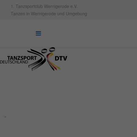
1. Tanzsportclub Wernigerode e.V.
Tanzen in Wernigerode und Umgebung