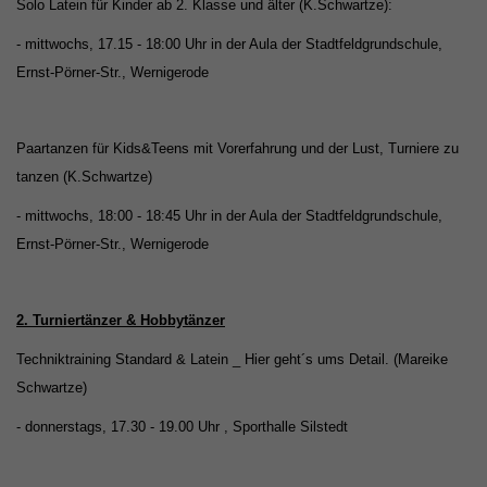
Solo Latein für Kinder ab 2. Klasse und älter (K.Schwartze):
- mittwochs, 17.15 - 18:00 Uhr in der Aula der Stadtfeldgrundschule,
Ernst-Pörner-Str., Wernigerode
Paartanzen für Kids&Teens mit Vorerfahrung und der Lust, Turniere zu
tanzen (K.Schwartze)
- mittwochs, 18:00 - 18:45 Uhr in der Aula der Stadtfeldgrundschule,
Ernst-Pörner-Str., Wernigerode
2. Turniertänzer & Hobbytänzer
Techniktraining Standard & Latein _ Hier geht´s ums Detail. (Mareike
Schwartze)
- donnerstags, 17.30 - 19.00 Uhr , Sporthalle Silstedt