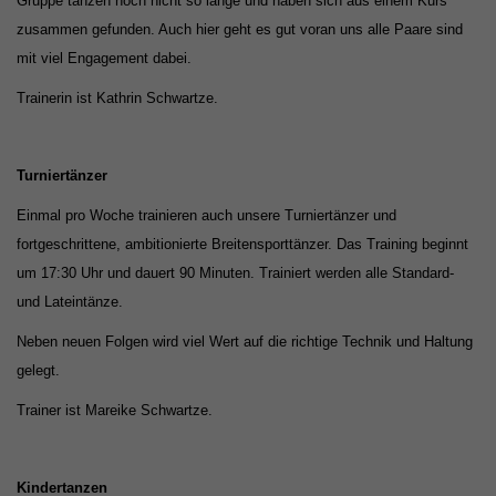
Gruppe tanzen noch nicht so lange und haben sich aus einem Kurs
zusammen gefunden. Auch hier geht es gut voran uns alle Paare sind
mit viel Engagement dabei.
Trainerin ist Kathrin Schwartze.
Turniertänzer
Einmal pro Woche trainieren auch unsere Turniertänzer und
fortgeschrittene, ambitionierte Breitensporttänzer. Das Training beginnt
um 17:30 Uhr und dauert 90 Minuten. Trainiert werden alle
Standard-
und Lateintänze.
Neben neuen Folgen wird viel Wert auf die richtige Technik und Haltung
gelegt.
Trainer ist Mareike Schwartze.
Kindertanzen