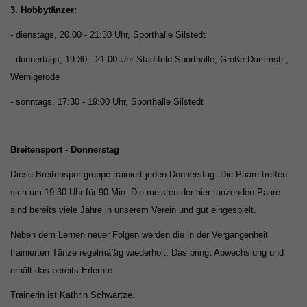
3. Hobbytänzer:
- dienstags, 20.00 - 21:30 Uhr, Sporthalle Silstedt
- donnertags, 19:30 - 21:00 Uhr Stadtfeld-Sporthalle, Große Dammstr.,
Wernigerode
- sonntags, 17:30 - 19:00 Uhr, Sporthalle Silstedt
Breitensport - Donnerstag
Diese Breitensportgruppe trainiert jeden Donnerstag. Die Paare treffen
sich um 19:30 Uhr für 90 Min. Die meisten der hier tanzenden Paare
sind bereits viele Jahre in unserem
Verein und gut eingespielt.
Neben dem Lernen neuer Folgen werden die in der Vergangenheit
trainierten Tänze regelmäßig wiederholt. Das bringt Abwechslung und
erhält
das bereits Erlernte.
Trainerin ist Kathrin Schwartze.