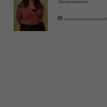
Öffentlichkeitsarbeit
1.tanzsportclubwernigerode