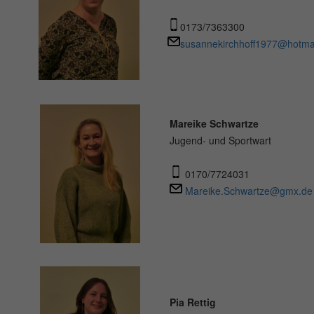
0173/7363300
susannekirchhoff1977@hotma
Mareike Schwartze
Jugend- und Sportwart
0170/7724031
Mareike.Schwartze@gmx.de
Pia Rettig