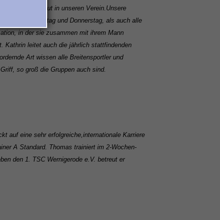
schaft und Herzblut in unseren Verein.
Unsere
sportler am Dienstag und Donnerstag, als auch alle
mation, in der sie zusammen mit ihrem Mann
. Kathrin leitet auch die jährlich stattfindenden
fordernde Art wissen alle Breitensportler und
Griff, so groß die Gruppen auch sind.
kt auf eine sehr erfolgreiche,
internationale Karriere
ainer A Standard. Thomas trainiert im 2-Wochen-
Neben den 1. TSC Wernigerode e.V. betreut er