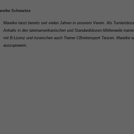
reike Schwartze
Mareike tanzt bereits seit vielen Jahren in unserem Verein. Als Turniertän
Anhalts in den lateinamerikanischen und Standardtänzen.
Mittlerweile traini
mit B-Lizenz und inzwischen auch Trainer C
Breitensport Tanzen. Mareike w
auszupowern.