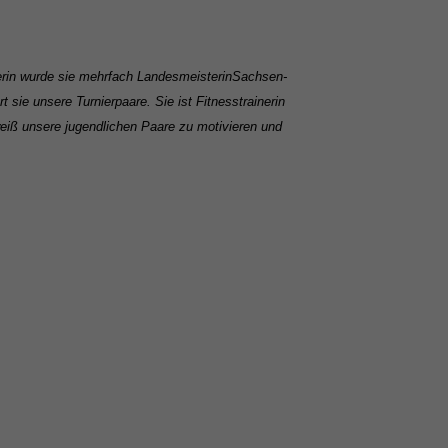
zerin wurde sie mehrfach Landesmeisterin
Sachsen-
ert sie unsere Turnierpaare. Sie ist Fitnesstrainerin
eiß unsere jugendlichen Paare zu motivieren und